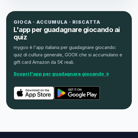
GIOCA · ACCUMULA · RISCATTA
L'app per guadagnare giocando ai
quiz
mygoo è l'app italiana per guadagnare giocando:
quiz di cultura generale, GOOX che si accumulano e
gift card Amazon da 5€ reali.
Scopri l'app per guadagnare giocando →