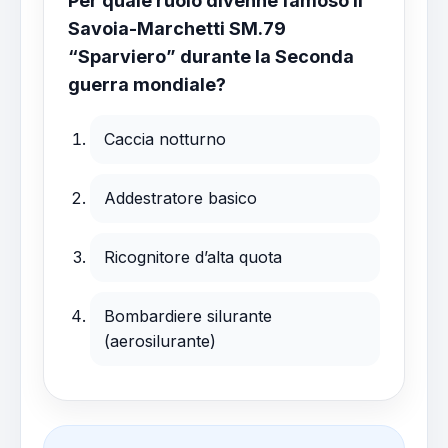
Per quale ruolo divenne famoso il
Savoia-Marchetti SM.79
“Sparviero” durante la Seconda
guerra mondiale?
Caccia notturno
Addestratore basico
Ricognitore d’alta quota
Bombardiere silurante
(aerosilurante)