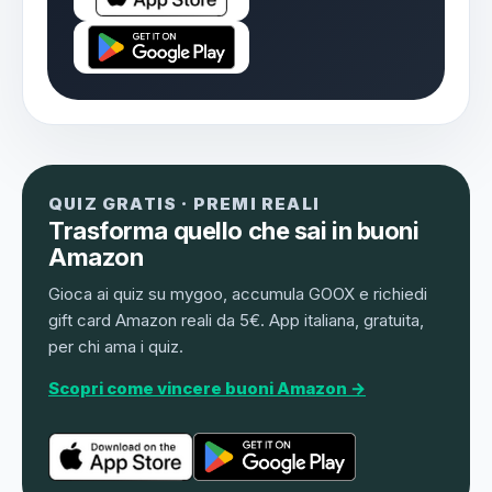
QUIZ GRATIS · PREMI REALI
Trasforma quello che sai in buoni
Amazon
Gioca ai quiz su mygoo, accumula GOOX e richiedi
gift card Amazon reali da 5€. App italiana, gratuita,
per chi ama i quiz.
Scopri come vincere buoni Amazon →