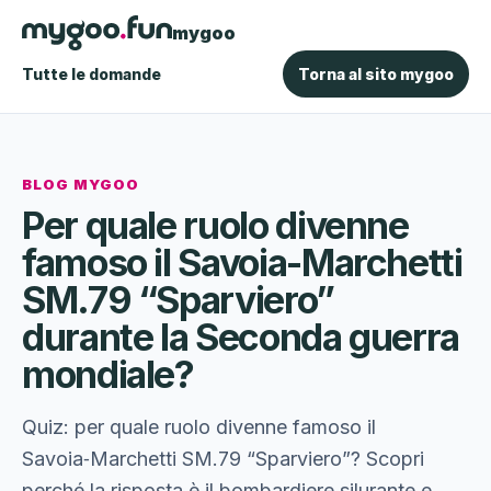
mygoo
Tutte le domande
Torna al sito mygoo
BLOG MYGOO
Per quale ruolo divenne
famoso il Savoia-Marchetti
SM.79 “Sparviero”
durante la Seconda guerra
mondiale?
Quiz: per quale ruolo divenne famoso il
Savoia‑Marchetti SM.79 “Sparviero”? Scopri
perché la risposta è il bombardiere silurante e