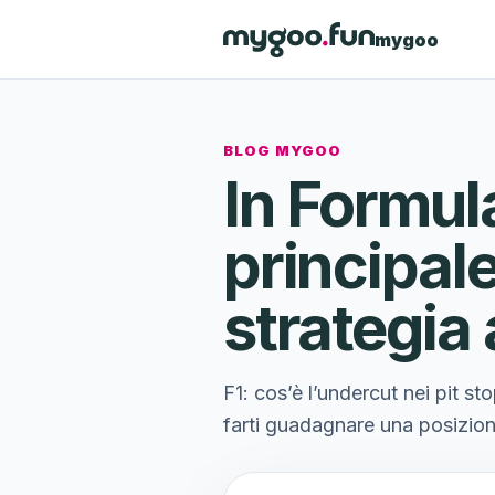
mygoo
BLOG MYGOO
In Formula
principale
strategia 
F1: cos’è l’undercut nei pit s
farti guadagnare una posizion