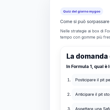
Quiz del giorno mygoo
Come si può sorpassare 
Nelle strategie ai box di F
tempo con gomme più fresch
La domanda 
In Formula 1, qual è 
Posticipare il pit p
Anticipare il pit s
Aspettare una Safe