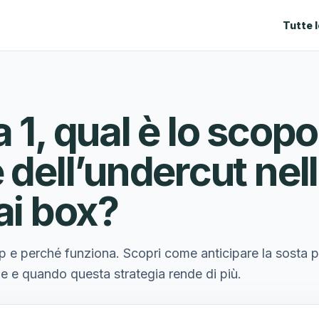
Tutte 
 1, qual è lo scopo
 dell’undercut nel
ai box?
top e perché funziona. Scopri come anticipare la sosta 
e e quando questa strategia rende di più.