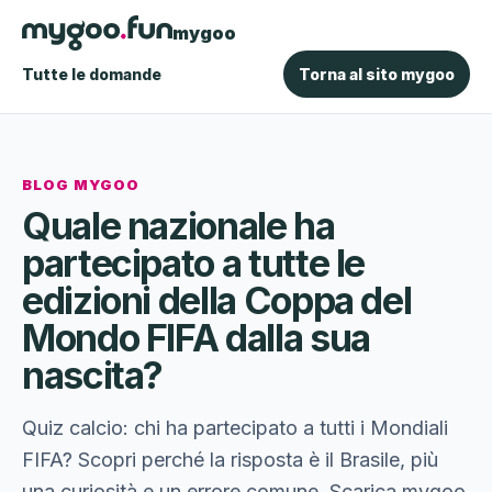
mygoo
Tutte le domande
Torna al sito mygoo
BLOG MYGOO
Quale nazionale ha
partecipato a tutte le
edizioni della Coppa del
Mondo FIFA dalla sua
nascita?
Quiz calcio: chi ha partecipato a tutti i Mondiali
FIFA? Scopri perché la risposta è il Brasile, più
una curiosità e un errore comune. Scarica mygoo