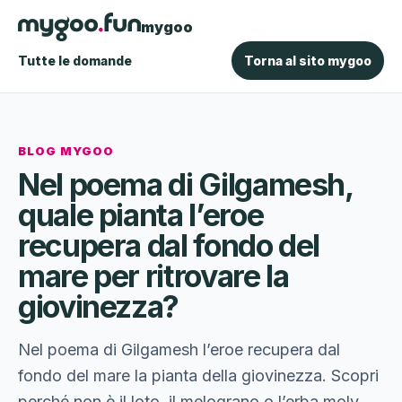
mygoo
Tutte le domande
Torna al sito mygoo
BLOG MYGOO
Nel poema di Gilgamesh,
quale pianta l’eroe
recupera dal fondo del
mare per ritrovare la
giovinezza?
Nel poema di Gilgamesh l’eroe recupera dal
fondo del mare la pianta della giovinezza. Scopri
perché non è il loto, il melograno o l’erba moly.