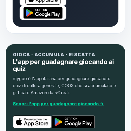
GIOCA · ACCUMULA · RISCATTA
L'app per guadagnare giocando ai
quiz
mygoo è l'app italiana per guadagnare giocando:
quiz di cultura generale, GOOX che si accumulano e
gift card Amazon da 5€ reali.
Scopri l'app per guadagnare giocando →