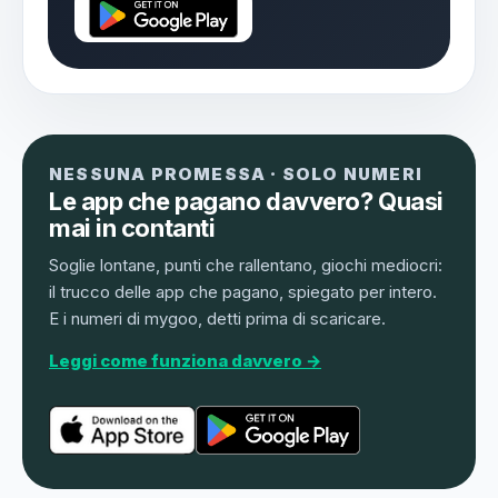
NESSUNA PROMESSA · SOLO NUMERI
Le app che pagano davvero? Quasi
mai in contanti
Soglie lontane, punti che rallentano, giochi mediocri:
il trucco delle app che pagano, spiegato per intero.
E i numeri di mygoo, detti prima di scaricare.
Leggi come funziona davvero →