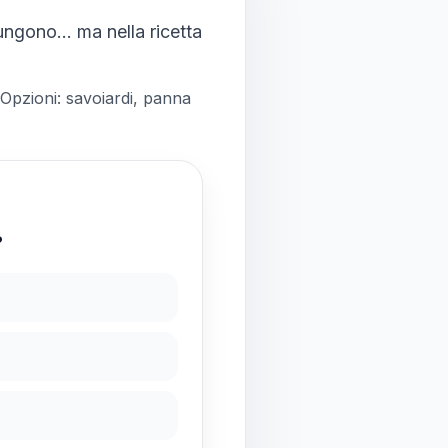
iungono… ma nella ricetta
 Opzioni: savoiardi, panna
?