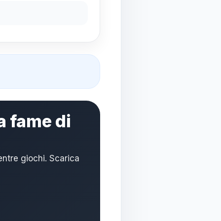
a fame di
ntre giochi. Scarica