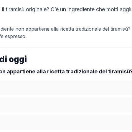
l tiramisù originale? C’è un ingrediente che molti agg
ente non appartiene alla ricetta tradizionale del tiramisù?
fè espresso.
di oggi
n appartiene alla ricetta tradizionale del tiramisù