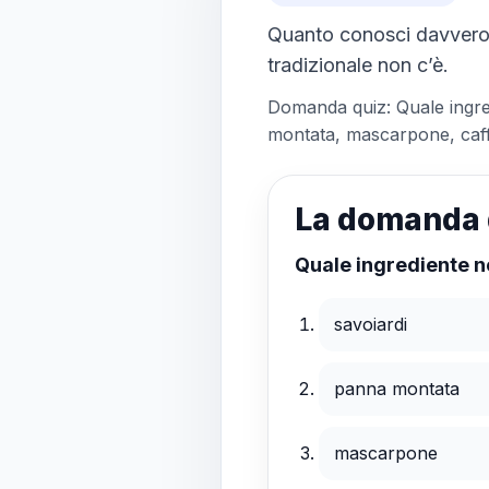
Quanto conosci davvero i
tradizionale non c’è.
Domanda quiz: Quale ingredi
montata, mascarpone, caf
La domanda 
Quale ingrediente no
savoiardi
panna montata
mascarpone