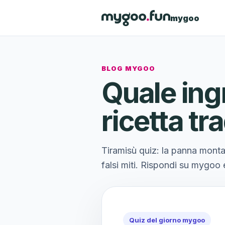
mygoo
BLOG MYGOO
Quale ing
ricetta tr
Tiramisù quiz: la panna montat
falsi miti. Rispondi su mygo
Quiz del giorno mygoo