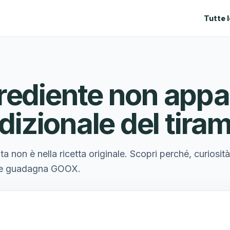
Tutte 
rediente non appar
adizionale del tira
a non è nella ricetta originale. Scopri perché, curiosità
o e guadagna GOOX.