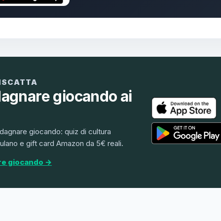
RISCATTA
dagnare giocando ai
dagnare giocando: quiz di cultura
lano e gift card Amazon da 5€ reali.
re giocando →