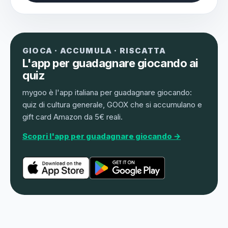
GIOCA · ACCUMULA · RISCATTA
L'app per guadagnare giocando ai
quiz
mygoo è l'app italiana per guadagnare giocando:
quiz di cultura generale, GOOX che si accumulano e
gift card Amazon da 5€ reali.
Scopri l'app per guadagnare giocando →