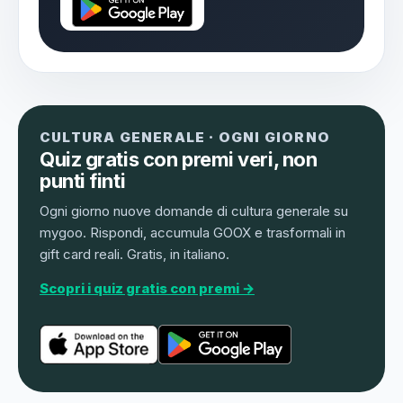
CULTURA GENERALE · OGNI GIORNO
Quiz gratis con premi veri, non
punti finti
Ogni giorno nuove domande di cultura generale su
mygoo. Rispondi, accumula GOOX e trasformali in
gift card reali. Gratis, in italiano.
Scopri i quiz gratis con premi →