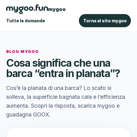
mygoo
Tutte le domande
Torna al sito mygoo
BLOG MYGOO
Cosa significa che una
barca “entra in planata”?
Cos’è la planata di una barca? Lo scafo si
solleva, la superficie bagnata cala e l’efficienza
aumenta. Scopri la risposta, scarica mygoo e
guadagna GOOX.