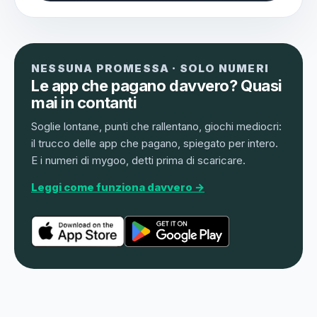
NESSUNA PROMESSA · SOLO NUMERI
Le app che pagano davvero? Quasi
mai in contanti
Soglie lontane, punti che rallentano, giochi mediocri:
il trucco delle app che pagano, spiegato per intero.
E i numeri di mygoo, detti prima di scaricare.
Leggi come funziona davvero →