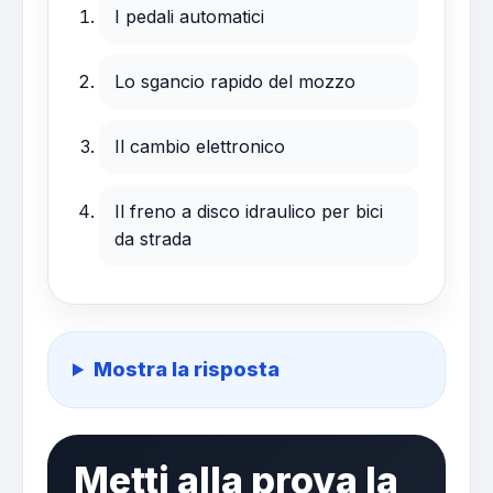
I pedali automatici
Lo sgancio rapido del mozzo
Il cambio elettronico
Il freno a disco idraulico per bici
da strada
Mostra la risposta
Metti alla prova la