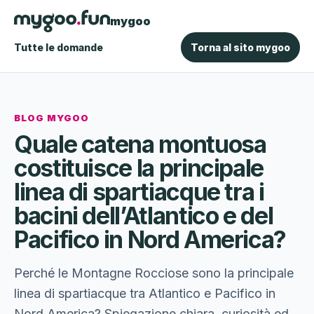
mygoo
Tutte le domande
Torna al sito mygoo
BLOG MYGOO
Quale catena montuosa
costituisce la principale
linea di spartiacque tra i
bacini dell’Atlantico e del
Pacifico in Nord America?
Perché le Montagne Rocciose sono la principale
linea di spartiacque tra Atlantico e Pacifico in
Nord America? Spiegazione chiara, curiosità ed