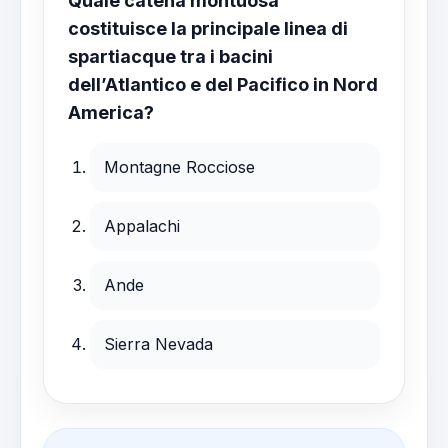
Quale catena montuosa
costituisce la principale linea di
spartiacque tra i bacini
dell’Atlantico e del Pacifico in Nord
America?
Montagne Rocciose
Appalachi
Ande
Sierra Nevada