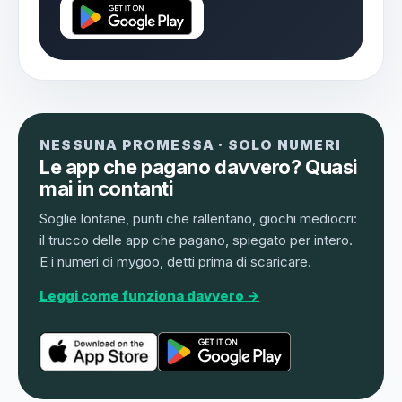
NESSUNA PROMESSA · SOLO NUMERI
Le app che pagano davvero? Quasi
mai in contanti
Soglie lontane, punti che rallentano, giochi mediocri:
il trucco delle app che pagano, spiegato per intero.
E i numeri di mygoo, detti prima di scaricare.
Leggi come funziona davvero →