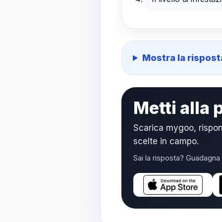
Mostra la rispost
Metti alla
Scarica mygoo, rispo
scelte in campo.
Sai la risposta? Guadagna 