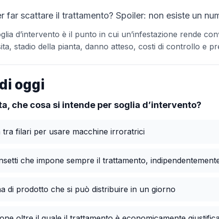
r far scattare il trattamento? Spoiler: non esiste un n
oglia d’intervento è il punto in cui un’infestazione rende co
ta, stadio della pianta, danno atteso, costi di controllo e p
di oggi
ta, che cosa si intende per soglia d’intervento?
tra filari per usare macchine irroratrici
 insetti che impone sempre il trattamento, indipendentemente
a di prodotto che si può distribuire in un giorno
azione oltre il quale il trattamento è economicamente giustific