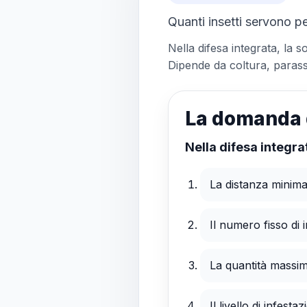
Quanti insetti servono pe
Nella difesa integrata, la s
Dipende da coltura, parassi
La domanda 
Nella difesa integra
La distanza minima 
Il numero fisso di
La quantità massim
Il livello di infest