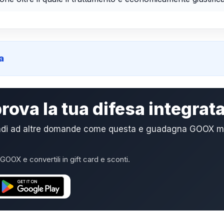
a
 prova la tua difesa integra
ndi ad altre domande come questa e guadagna GOOX ment
GOOX e convertili in gift card e sconti.