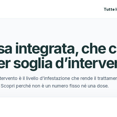
Tutte 
sa integrata, che c
er soglia d’interv
ntervento è il livello d’infestazione che rende il trattame
 Scopri perché non è un numero fisso né una dose.