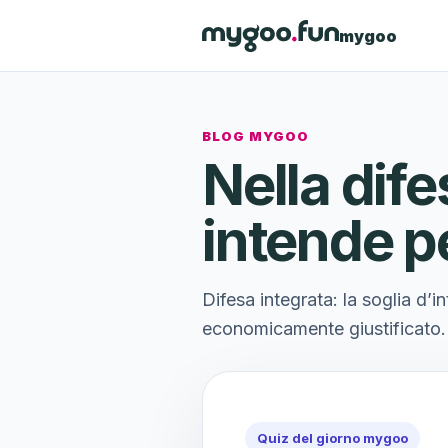
mygoo
BLOG MYGOO
Nella dife
intende p
Difesa integrata: la soglia d’i
economicamente giustificato.
Quiz del giorno mygoo