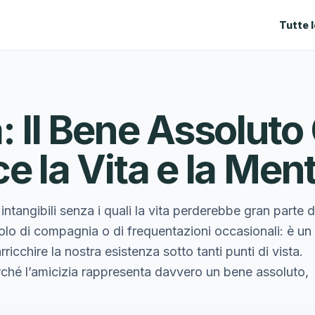
Tutte 
a: Il Bene Assoluto
e la Vita e la Men
 intangibili senza i quali la vita perderebbe gran parte d
solo di compagnia o di frequentazioni occasionali: è un
icchire la nostra esistenza sotto tanti punti di vista.
ché l’amicizia rappresenta davvero un bene assoluto,