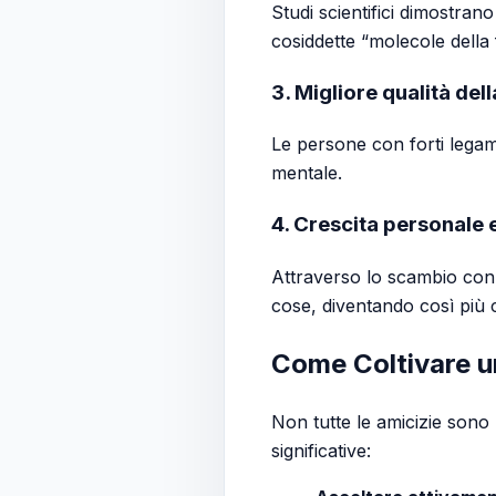
Studi scientifici dimostra
cosiddette “molecole della fe
3. Migliore qualità dell
Le persone con forti legami
mentale.
4. Crescita personale e
Attraverso lo scambio con g
cose, diventando così più c
Come Coltivare u
Non tutte le amicizie sono 
significative: