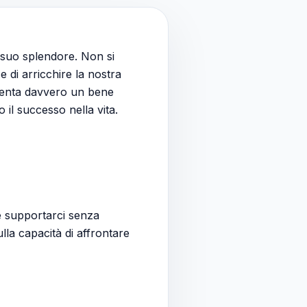
el suo splendore. Non si
 di arricchire la nostra
esenta davvero un bene
 il successo nella vita.
e supportarci senza
lla capacità di affrontare