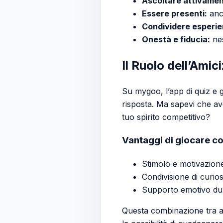
Ascoltare attivamen
Essere presenti:
anch
Condividere esperie
Onestà e fiducia:
nes
Il Ruolo dell’Ami
Su mygoo, l’app di quiz e g
risposta. Ma sapevi che ave
tuo spirito competitivo?
Vantaggi di giocare c
Stimolo e motivazione
Condivisione di curios
Supporto emotivo dur
Questa combinazione tra am