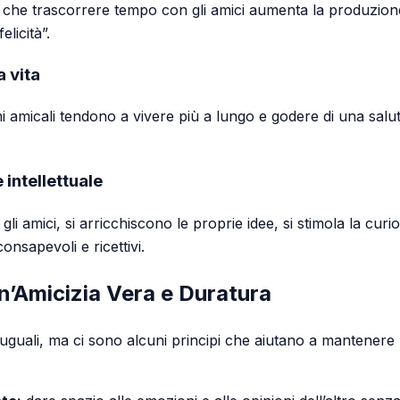
no che trascorrere tempo con gli amici aumenta la produzione
licità”.
a vita
 amicali tendono a vivere più a lungo e godere di una salute
 intellettuale
li amici, si arricchiscono le proprie idee, si stimola la cur
onsapevoli e ricettivi.
n’Amicizia Vera e Duratura
uguali, ma ci sono alcuni principi che aiutano a mantenere 