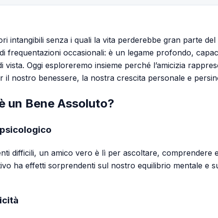
ori intangibili senza i quali la vita perderebbe gran parte d
 di frequentazioni occasionali: è un legame profondo, capace
i di vista. Oggi esploreremo insieme perché l’amicizia rappr
r il nostro benessere, la nostra crescita personale e persino
 è un Bene Assoluto?
 psicologico
 difficili, un amico vero è lì per ascoltare, comprendere 
ivo ha effetti sorprendenti sul nostro equilibrio mentale e su
icità