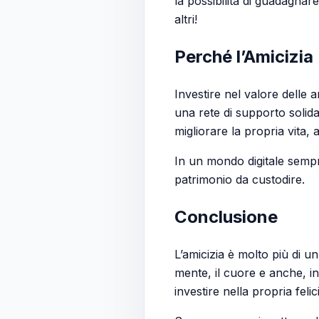
la possibilità di guadagn
altri!
Perché l’Amicizia
Investire nel valore delle 
una rete di supporto solid
migliorare la propria vita, 
In un mondo digitale sempr
patrimonio da custodire.
Conclusione
L’amicizia è molto più di 
mente, il cuore e anche, in
investire nella propria feli