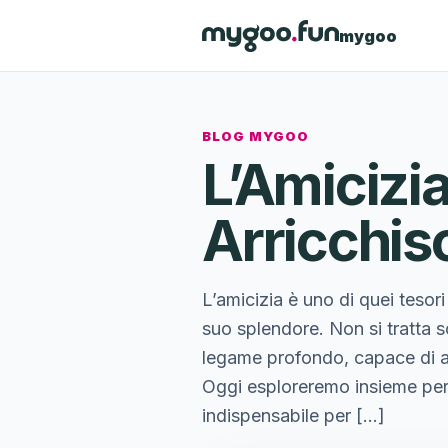
mygoo
BLOG MYGOO
L’Amicizi
Arricchisc
L’amicizia è uno di quei tesori
suo splendore. Non si tratta 
legame profondo, capace di arr
Oggi esploreremo insieme per
indispensabile per […]