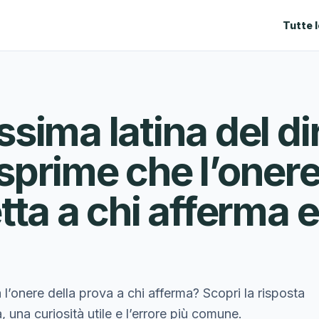
Tutte 
ima latina del dir
prime che l’onere
ta a chi afferma e
l’onere della prova a chi afferma? Scopri la risposta
, una curiosità utile e l’errore più comune.