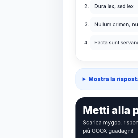
Dura lex, sed lex
Nullum crimen, nul
Pacta sunt servan
Mostra la rispost
Metti alla
Scarica mygoo, rispon
più GOOX guadagni!