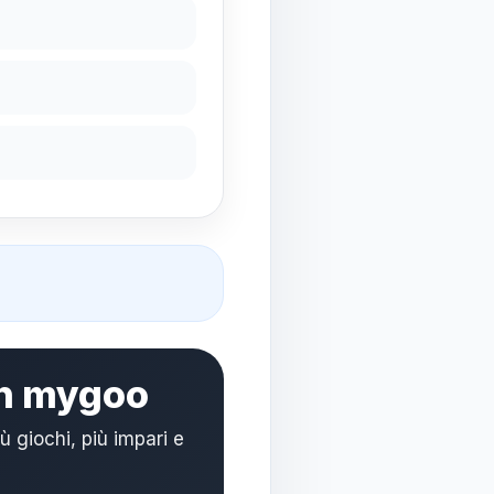
on mygoo
giochi, più impari e