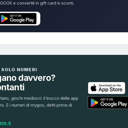
GOOX e convertili in gift card e sconti.
 SOLO NUMERI
gano davvero?
ontanti
ntano, giochi mediocri: il trucco delle app
o. E i numeri di mygoo, detti prima di
ero →