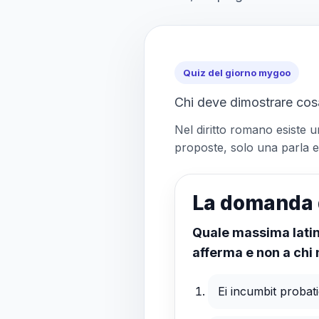
Quiz del giorno mygoo
Chi deve dimostrare cos
Nel diritto romano esiste u
proposte, solo una parla es
La domanda 
Quale massima latina
afferma e non a chi
Ei incumbit probati