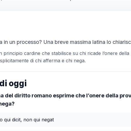
a in un processo? Una breve massima latina lo chiaris
n principio cardine che stabilisce su chi ricade l’onere della
plicitamente di chi afferma e chi nega.
di oggi
 del diritto romano esprime che l’onere della prov
 nega?
o qui dicit, non qui negat