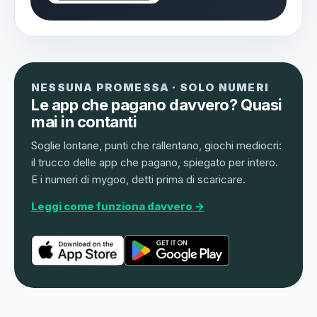
NESSUNA PROMESSA · SOLO NUMERI
Le app che pagano davvero? Quasi
mai in contanti
Soglie lontane, punti che rallentano, giochi mediocri:
il trucco delle app che pagano, spiegato per intero.
E i numeri di mygoo, detti prima di scaricare.
Leggi come funziona davvero →