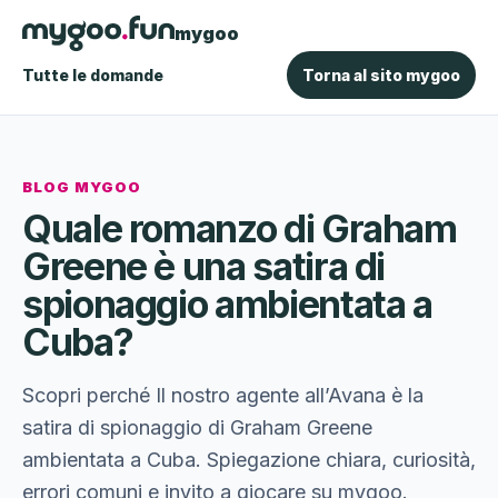
mygoo
Tutte le domande
Torna al sito mygoo
BLOG MYGOO
Quale romanzo di Graham
Greene è una satira di
spionaggio ambientata a
Cuba?
Scopri perché Il nostro agente all’Avana è la
satira di spionaggio di Graham Greene
ambientata a Cuba. Spiegazione chiara, curiosità,
errori comuni e invito a giocare su mygoo.