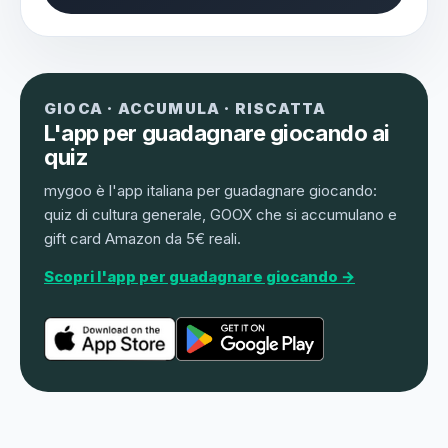
GIOCA · ACCUMULA · RISCATTA
L'app per guadagnare giocando ai
quiz
mygoo è l'app italiana per guadagnare giocando:
quiz di cultura generale, GOOX che si accumulano e
gift card Amazon da 5€ reali.
Scopri l'app per guadagnare giocando →