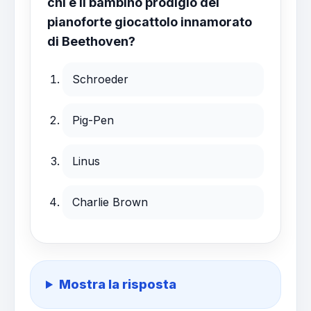
chi è il bambino prodigio del
pianoforte giocattolo innamorato
di Beethoven?
Schroeder
Pig-Pen
Linus
Charlie Brown
Mostra la risposta