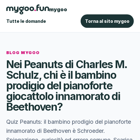
mygoo
Tutte le domande
Torna al sito mygoo
BLOG MYGOO
Nei Peanuts di Charles M.
Schulz, chi è il bambino
prodigio del pianoforte
giocattolo innamorato di
Beethoven?
Quiz Peanuts: il bambino prodigio del pianoforte
innamorato di Beethoven è Schroeder.
Spiegazione, curiosità ed errore comune. Scarica