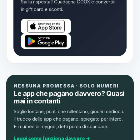
Sai la risposta? Guadagna GOOX e convertili
in gift card e sconti.
NESSUNA PROMESSA · SOLO NUMERI
Le app che pagano davvero? Quasi
mai in contanti
Soglie lontane, punti che rallentano, giochi mediocri:
il trucco delle app che pagano, spiegato per intero.
E i numeri di mygoo, detti prima di scaricare.
Leggi come funziona davvero →