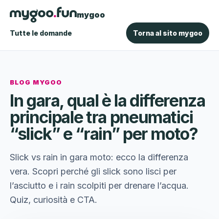
mygoo
Tutte le domande
Torna al sito mygoo
BLOG MYGOO
In gara, qual è la differenza
principale tra pneumatici
“slick” e “rain” per moto?
Slick vs rain in gara moto: ecco la differenza
vera. Scopri perché gli slick sono lisci per
l’asciutto e i rain scolpiti per drenare l’acqua.
Quiz, curiosità e CTA.