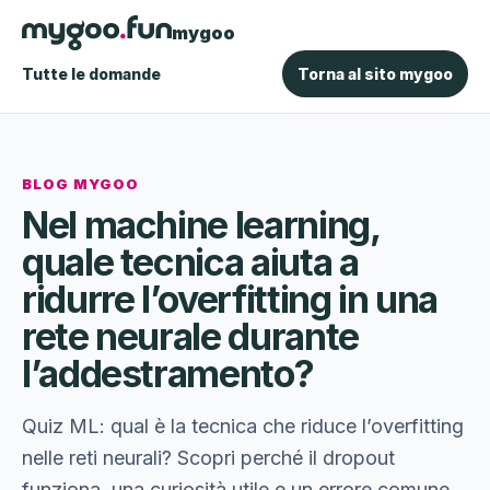
mygoo
Tutte le domande
Torna al sito mygoo
BLOG MYGOO
Nel machine learning,
quale tecnica aiuta a
ridurre l’overfitting in una
rete neurale durante
l’addestramento?
Quiz ML: qual è la tecnica che riduce l’overfitting
nelle reti neurali? Scopri perché il dropout
funziona, una curiosità utile e un errore comune.