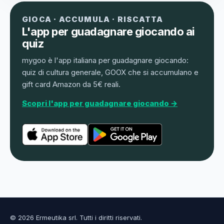
GIOCA · ACCUMULA · RISCATTA
L'app per guadagnare giocando ai
quiz
mygoo è l'app italiana per guadagnare giocando:
quiz di cultura generale, GOOX che si accumulano e
gift card Amazon da 5€ reali.
Scopri l'app per guadagnare giocando →
© 2026 Ermeutika srl. Tutti i diritti riservati.