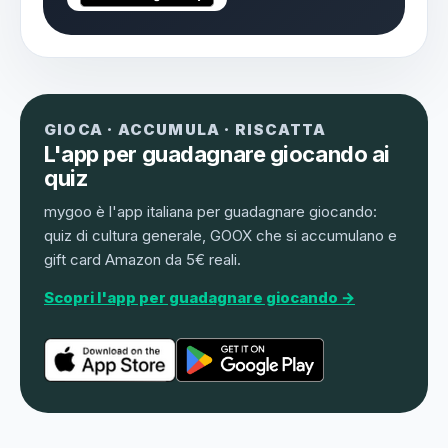
GIOCA · ACCUMULA · RISCATTA
L'app per guadagnare giocando ai
quiz
mygoo è l'app italiana per guadagnare giocando:
quiz di cultura generale, GOOX che si accumulano e
gift card Amazon da 5€ reali.
Scopri l'app per guadagnare giocando →