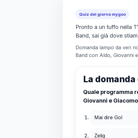
Quiz del giorno mygoo
Pronto a un tuffo nella TV
Band, sai già dove stia
Domanda lampo da veri nost
Band con Aldo, Giovanni 
La domanda 
Quale programma res
Giovanni e Giacom
Mai dire Gol
Zelig