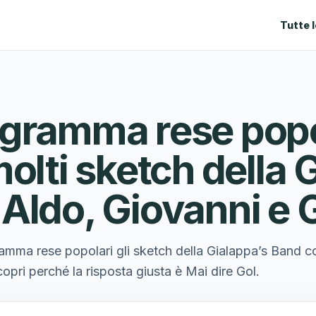
Tutte 
gramma rese popol
olti sketch della 
Aldo, Giovanni e
amma rese popolari gli sketch della Gialappa’s Band c
pri perché la risposta giusta è Mai dire Gol.