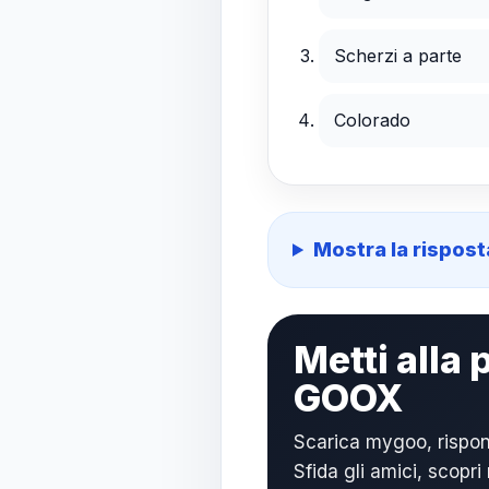
Scherzi a parte
Colorado
Mostra la rispost
Metti alla
GOOX
Scarica mygoo, rispo
Sfida gli amici, scopri