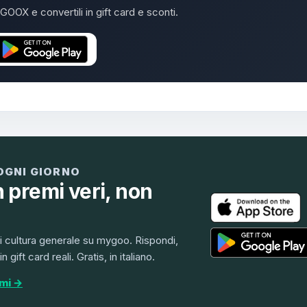
GOOX e convertili in gift card e sconti.
OGNI GIORNO
n premi veri, non
 cultura generale su mygoo. Rispondi,
ift card reali. Gratis, in italiano.
emi →