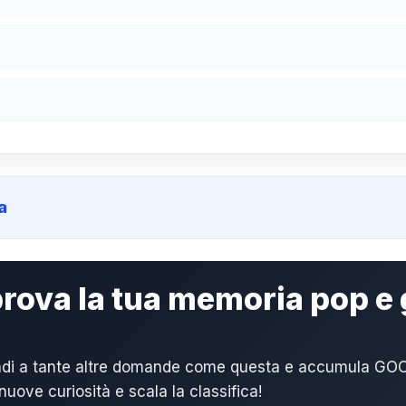
a
 prova la tua memoria pop 
ndi a tante altre domande come questa e accumula GOO
 nuove curiosità e scala la classifica!