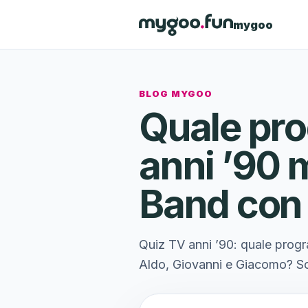
mygoo
BLOG MYGOO
Quale pro
anni ’90 m
Band con 
Quiz TV anni ’90: quale progr
Aldo, Giovanni e Giacomo? Sco