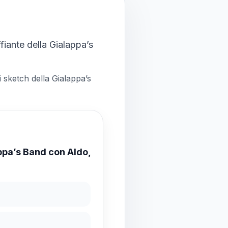
ffiante della Gialappa’s
 sketch della Gialappa’s
ppa’s Band con Aldo,