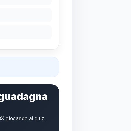
e guadagna
X giocando ai quiz.