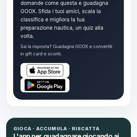
domande come questa e guadagna
GOOX. Sfida i tuoi amici, scala la
classifica e migliora la tua
preparazione nautica, un quiz alla
volta.
Sai la risposta? Guadagna GOOX e convertili
in gift card e sconti.
GIOCA · ACCUMULA · RISCATTA
L'app per guadagnare giocando ai