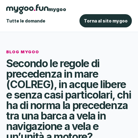
mygoo
Tutte le domande
Torna al sito mygoo
BLOG MYGOO
Secondo le regole di
precedenza in mare
(COLREG), in acque libere
e senza casi particolari, chi
ha di norma la precedenza
tra una barca a vela in
navigazione a vela e
un’unità a motore?