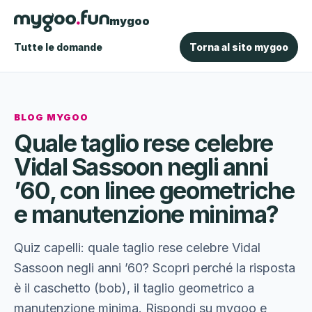
mygoo
Tutte le domande
Torna al sito mygoo
BLOG MYGOO
Quale taglio rese celebre
Vidal Sassoon negli anni
’60, con linee geometriche
e manutenzione minima?
Quiz capelli: quale taglio rese celebre Vidal
Sassoon negli anni ’60? Scopri perché la risposta
è il caschetto (bob), il taglio geometrico a
manutenzione minima. Rispondi su mygoo e