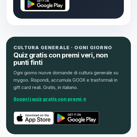
CULTURA GENERALE · OGNI GIORNO
Quiz gratis con premi veri, non
punti finti
Ogni giorno nuove domande di cultura generale su
mygoo. Rispondi, accumula GOOX e trasformali in
gift card reali. Gratis, in italiano.
Scopri i quiz gratis con premi →