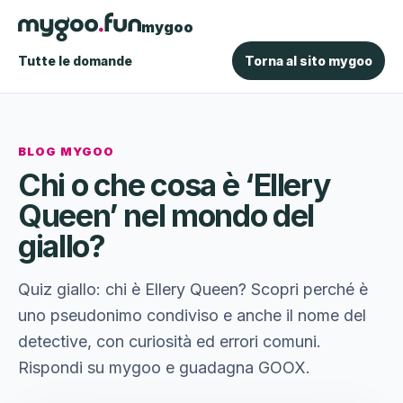
mygoo
Tutte le domande
Torna al sito mygoo
BLOG MYGOO
Chi o che cosa è ‘Ellery
Queen’ nel mondo del
giallo?
Quiz giallo: chi è Ellery Queen? Scopri perché è
uno pseudonimo condiviso e anche il nome del
detective, con curiosità ed errori comuni.
Rispondi su mygoo e guadagna GOOX.