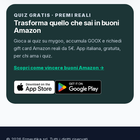
QUIZ GRATIS · PREMI REALI
Trasforma quello che sai in buoni
Amazon
Gioca ai quiz su mygoo, accumula GOOX e richiedi
gift card Amazon reali da 5€. App italiana, gratuita,
per chi ama i quiz.
Scopri come vincere buoni Amazon →
© 2026 Ermeutika srl. Tutti i diritti riservati.