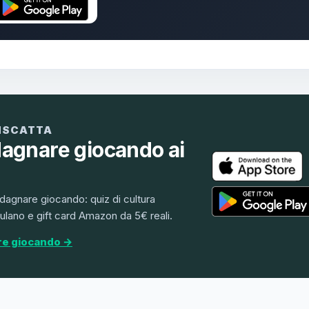
RISCATTA
dagnare giocando ai
dagnare giocando: quiz di cultura
lano e gift card Amazon da 5€ reali.
re giocando →