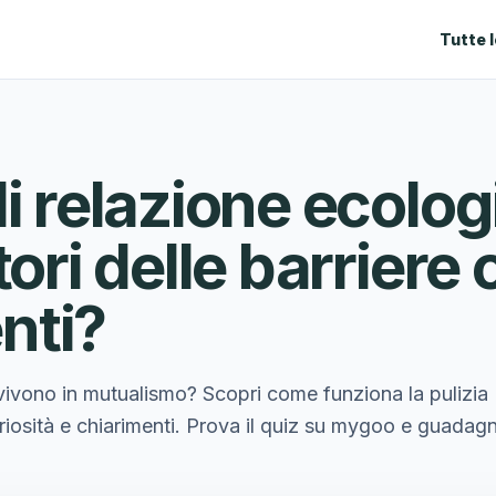
Tutte 
i relazione ecologi
tori delle barriere 
enti?
i vivono in mutualismo? Scopri come funziona la pulizia
curiosità e chiarimenti. Prova il quiz su mygoo e guadag