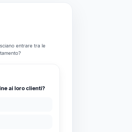
asciano entrare tra le
ortamento?
ne ai loro clienti?