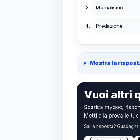
Mutualismo
Predazione
Mostra la rispost
Vuoi altri 
Scarica mygoo, rispon
Metti alla prova le t
Sai la risposta? Guadagna 